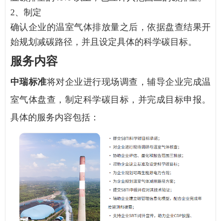
2、制定
确认企业的温室气体排放量之后，依据盘查结果开
始规划减碳路径，并且设定具体的科学碳目标。
服务内容
中瑞标准
将对企业进行现场调查，辅导企业完成温
室气体盘查，制定科学碳目标，并完成目标申报。
具体的服务内容包括：