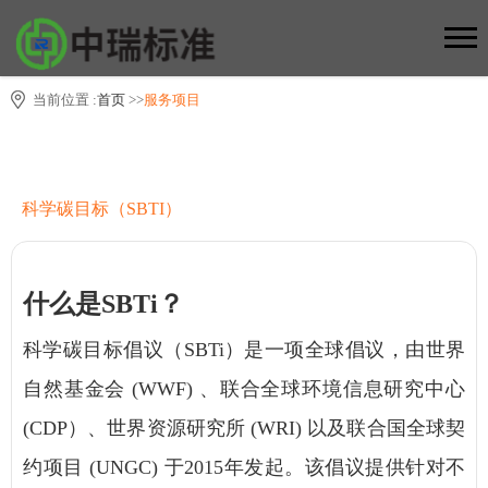
当前位置 :
首页
>>
服务项目
科学碳目标（SBTI）
什么是SBTi？
科学碳目标倡议（SBTi）是一项全球倡议，由世界
自然基金会 (WWF) 、联合全球环境信息研究中心
(CDP）、世界资源研究所 (WRI) 以及联合国全球契
约项目 (UNGC) 于2015年发起。该倡议提供针对不