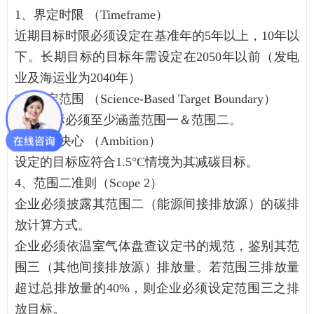
1、界定时限 （Timeframe）
近期目标时限必须设定在基准年的5年以上，10年以
下。长期目标的目标年需设定在2050年以前（发电
业及海运业为2040年）
2、界定范围 （Science-Based Target Boundary）
减碳目标必须至少涵盖范围一＆范围二。
3、展现决心 （Ambition）
设定的目标应符合1.5°C情境为其减碳目标。
4、范围二准则（Scope 2）
企业必须披露其范围二（能源间接排放源）的碳排
放计算方式。
企业必须依温室气体盘查议定书的规范，鉴别其范
围三（其他间接排放源）排放量。若范围三排放量
超过总排放量的40%，则企业必须设定范围三之排
放目标。